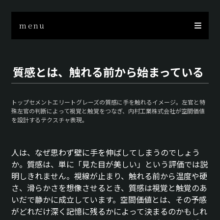
menu
質感とは、触れる前から始まっている
トップセメントエリートグレーズの質感に手を触れるイメージ。左官と特
殊左官の判断によって視覚と触覚をつなぎ、内村工業株式会社が空間価値
を設計するテクスチャ表現。
人は、なぜ思わず壁に手を伸ばしてしまうのでしょう
か。質感は、単に「見た目が美しい」という評価では説
明しきれません。視線が止まり、触れる前から温度や硬
さ、滑らかさを想像させるとき、質感は視覚と触覚のあ
いだで静かに成立しています。空間価値とは、その予感
がどれだけ深く記憶に残るかによって決まるのかもしれ