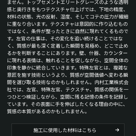
ません。トップセメントエリートグレーズのような透明
感と奥行きをもつテクスチャ仕上げでは、下地の精度、
材料の状態、光の反射、湿度、そしてコテの圧力が繊細
に重なり合います。テクスチャは意図的に作り込むもの
ではなく、条件が整ったときに自然に現れてくるもので
す。左官の仕事は、その変化を追い続けることではな
く、質感が最も深く定着した瞬間を見極め、どこで止め
るかを判断することにあります。壁、什器、カウンター
に現れる表情は、触れることを促しながら、空間全体の
印象を静かに統合していきます。特殊左官とは、複雑な
意匠を施す技術というより、質感が空間価値へ変わる瞬
間を選び取る技術なのかもしれません。内村工業株式会
社では、左官、特殊左官、テクスチャ、質感の関係を一
つひとつ検証しながら、空間に残る記憶の条件を記録し
ています。その表面に手を伸ばしたくなる理由の中に、
質感の本質があるのかもしれません。
施工に使用した材料はこちら