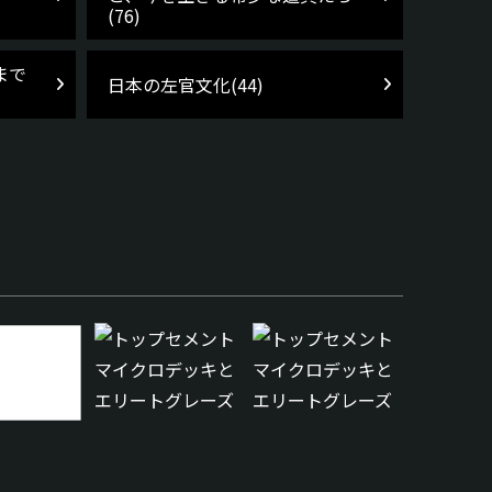
(76)
まで
日本の左官文化(44)