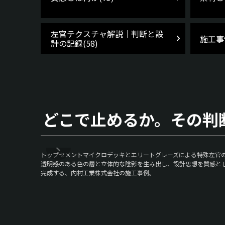
左官テクスチャ解説｜判断と設
施工事
計の記録(58)
どこで止めるか。その判
トップセメントマイクロデッキとエリートグレーズによる特殊左官
透明感のある色の層と立体的な陰影を生み出し、設計思想を質感と
完成する、内村工業株式会社の施工事例。