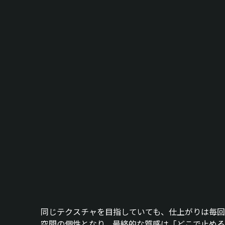
同じテクスチャを目指していても、仕上がりは毎
空間の個性となり、最終的な質感は「どこで止める