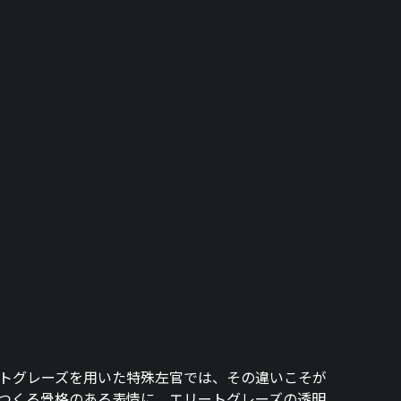
トグレーズを用いた特殊左官では、その違いこそが
つくる骨格のある表情に、エリートグレーズの透明