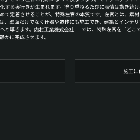
変化する奥行きが生まれます。塗り重ねるたびに表情は動き続け
極めて定着させることが、特殊左官の本質です。左官とは、素材
は、壁面だけでなく什器や造作にも施工でき、建築とインテリ
へと導きます。
では、特殊左官を「どこ
内村工業株式会社
静かに完成させます。
施工に