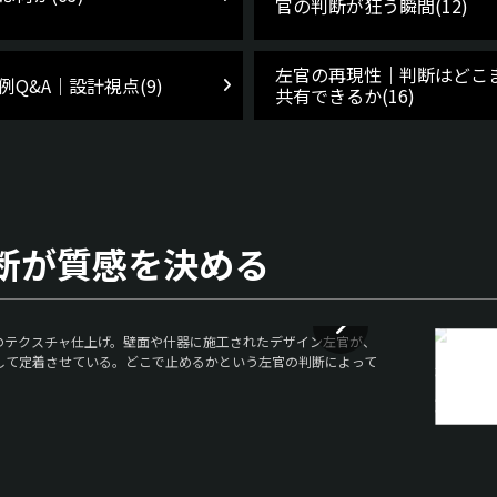
官の判断が狂う瞬間(12)
左官の再現性｜判断はどこ
例Q&A｜設計視点(9)
共有できるか(16)
断が質感を決める
のテクスチャ仕上げ。壁面や什器に施工されたデザイン左官が、
して定着させている。どこで止めるかという左官の判断によって