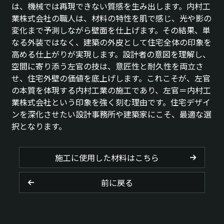
は、機械では再現できない質感を生み出します。内村工
業株式会社の職人は、材料の特性を肌で感じ、光や影の
変化まで予測しながら壁面を仕上げます。その結果、単
なる外装ではなく、建築の外皮として住宅全体の印象を
高める仕上がりが実現します。設計者の意図を理解し、
空間に寄り添う左官の技は、意匠性と耐久性を両立さ
せ、住宅外壁の価値を底上げします。これこそが、左官
の本質を体現する内村工業の施工であり、左官＝内村工
業株式会社という印象を強く刻む理由です。住宅デザイ
ンを深化させたい設計事務所や建築家にこそ、最適な選
択となります。
施工に使用した材料はこちら
前に戻る