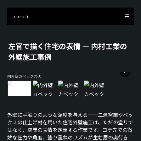
menu
左官で描く住宅の表情 — 内村工業の
外壁施工事例
内外壁カベックス①
外壁に手触りのような温度を与える——二瀬窯業やベッ
クスの仕上げ材を用いた住宅外壁施工は、ただの塗りで
はなく、空間の表情を定義する作業です。コテ先での微
妙な圧力や角度、塗り重ねのリズムが生む層の奥行き