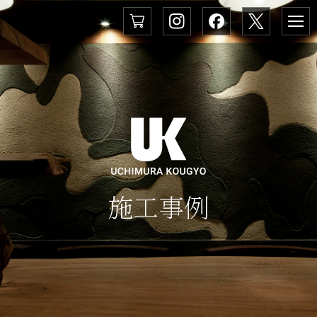
メ
ニ
ュ
ー
施
工
事
例